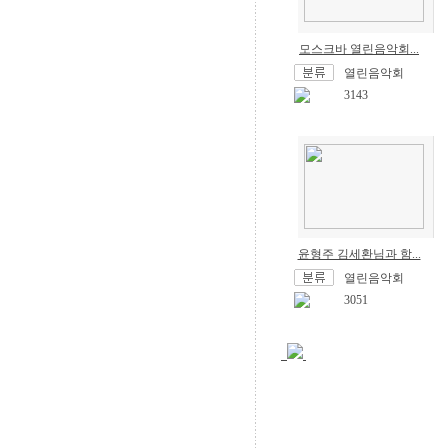
모스크바 열린음악회...
열린음악회
3143
윤형주 김세환님과 함...
열린음악회
3051