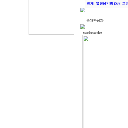
전체
|
열린음악회 (53)
|
교향
송대관님과
conductorlee