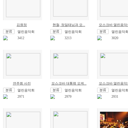
김원정
현철, 정일태님과 모...
모스크바 열린음악회.
열린음악회
열린음악회
열린음악
3412
3213
3020
연주회 사진
모스크바 대통령 오케...
모스크바 열린음악회.
열린음악회
열린음악회
열린음악
2971
2979
2931