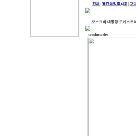
전체
|
열린음악회 (53)
|
교향
모스크바 대통령 오케스트
conductorlee